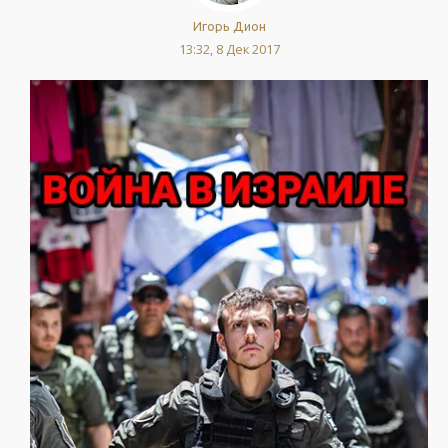
Игорь Дион
13:32, 8 Дек 2017