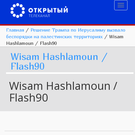
Toggl
naviga
Главная
/
Решение Трампа по Иерусалиму вызвало
беспорядки на палестинских территориях
/
Wisam
Hashlamoun / Flash90
Wisam Hashlamoun /
Flash90
Wisam Hashlamoun /
Flash90