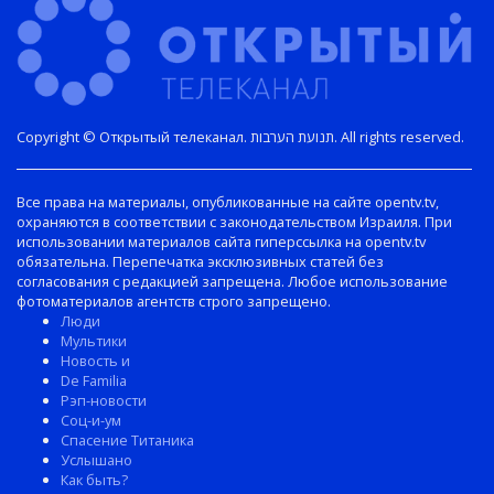
Copyright © Открытый телеканал. תנועת הערבות. All rights reserved.
Все права на материалы, опубликованные на сайте opentv.tv,
охраняются в соответствии с законодательством Израиля. При
использовании материалов сайта гиперссылка на opentv.tv
обязательна. Перепечатка эксклюзивных статей без
согласования с редакцией запрещена. Любое использование
фотоматериалов агентств строго запрещено.
Люди
Мультики
Новость и
De Familia
Рэп-новости
Соц-и-ум
Спасение Титаника
Услышано
Как быть?