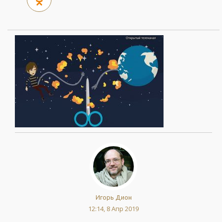
Игорь Дион
12:14, 8 Апр 2019