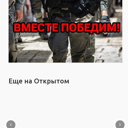
Еще на Открытом
‹
›