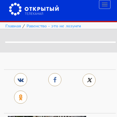
Toggl
naviga
Главная
/
Равенство - это не лозунги