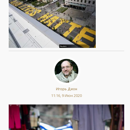
Игорь Дион
11:16, 9 Июн 2020