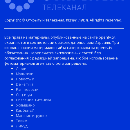
Copyright © Открытый телеканал. תנועת הערבות. All rights reserved.
Все права на материалы, опубликованные на сайте opentv.tv,
охраняются в соответствии с законодательством Израиля. При
использовании материалов сайта гиперссылка на opentv.tv
обязательна. Перепечатка эксклюзивных статей без
согласования с редакцией запрещена. Любое использование
фотоматериалов агентств строго запрещено.
Люди
Мультики
Новость и
De Familia
Рэп-новости
Соц-и-ум
Спасение Титаника
Услышано
Как быть?
Магазин игрушек
Товим
Лимуд