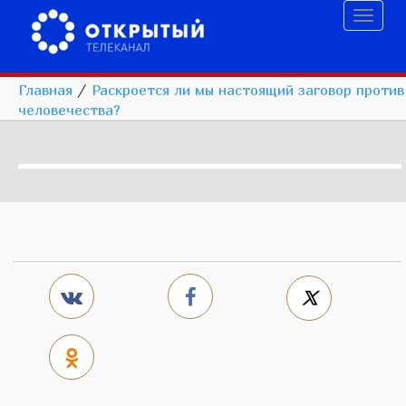
Toggl
naviga
Главная
/
Раскроется ли мы настоящий заговор против
человечества?