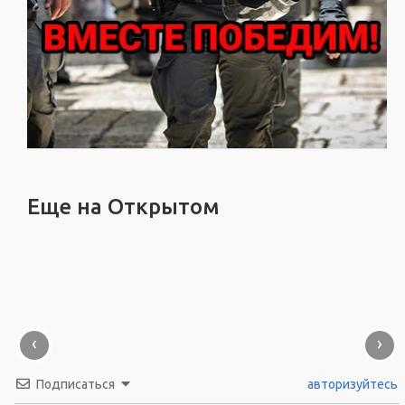
Еще на Открытом
‹
›
Подписаться
авторизуйтесь