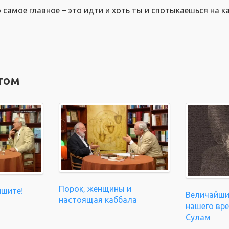
 самое главное – это идти и хоть ты и спотыкаешься на 
том
Порок, женщины и
ишите!
Величайши
настоящая каббала
нашего вре
Сулам