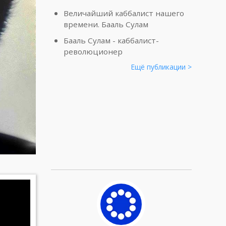
Величайший каббалист нашего
времени. Бааль Сулам
Бааль Сулам - каббалист-
революционер
Ещё публикации >