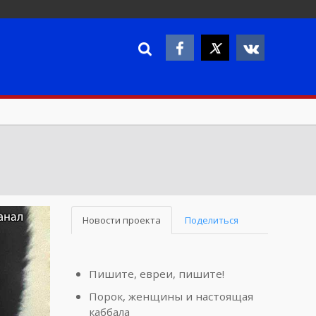
Новости проекта
Поделиться
Пишите, евреи, пишите!
Порок, женщины и настоящая
каббала