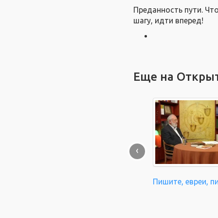
Преданность пути. Что
шагу, идти вперед!
Еще на Откры
‹
Пишите, евреи, п