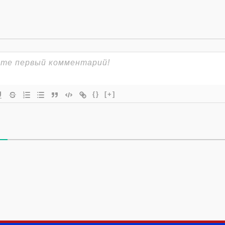
{}
[+]