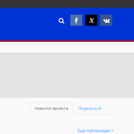
Новости проекта
Поделиться
Ещё публикации >