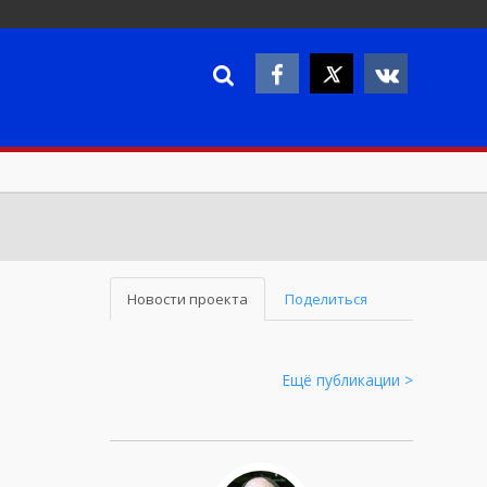
Новости проекта
Поделиться
Ещё публикации >