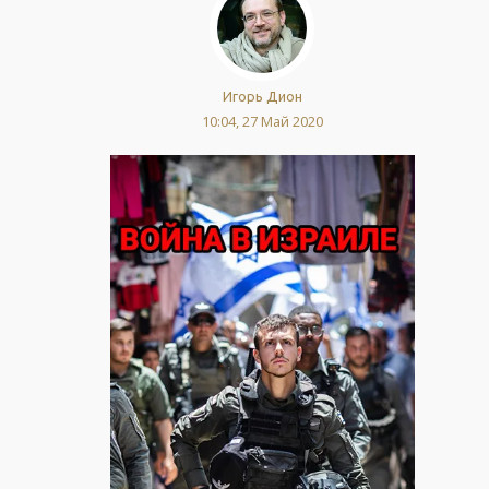
Игорь Дион
10:04, 27 Май 2020