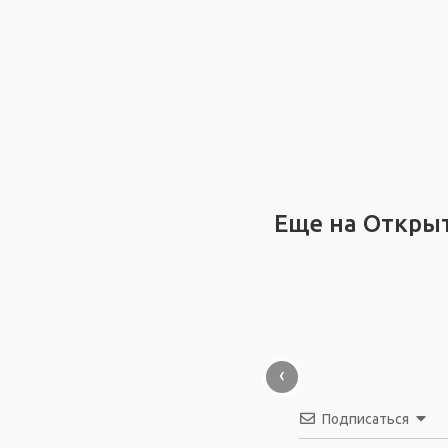
Еще на Откры
‹
Подписаться