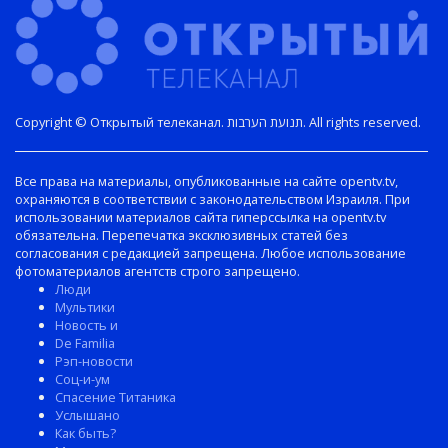
Copyright © Открытый телеканал. תנועת הערבות. All rights reserved.
Все права на материалы, опубликованные на сайте opentv.tv,
охраняются в соответствии с законодательством Израиля. При
использовании материалов сайта гиперссылка на opentv.tv
обязательна. Перепечатка эксклюзивных статей без
согласования с редакцией запрещена. Любое использование
фотоматериалов агентств строго запрещено.
Люди
Мультики
Новость и
De Familia
Рэп-новости
Соц-и-ум
Спасение Титаника
Услышано
Как быть?