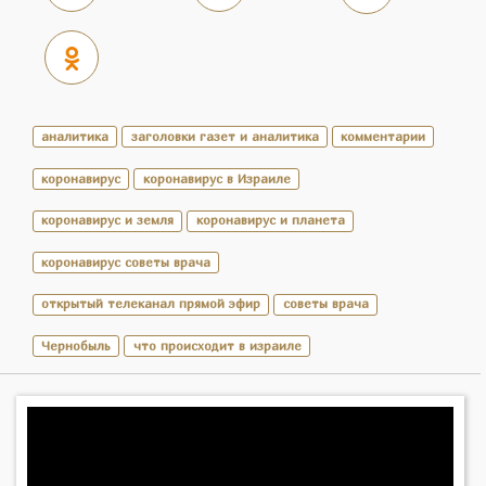
аналитика
заголовки газет и аналитика
комментарии
коронавирус
коронавирус в Израиле
коронавирус и земля
коронавирус и планета
коронавирус советы врача
открытый телеканал прямой эфир
советы врача
Чернобыль
что происходит в израиле