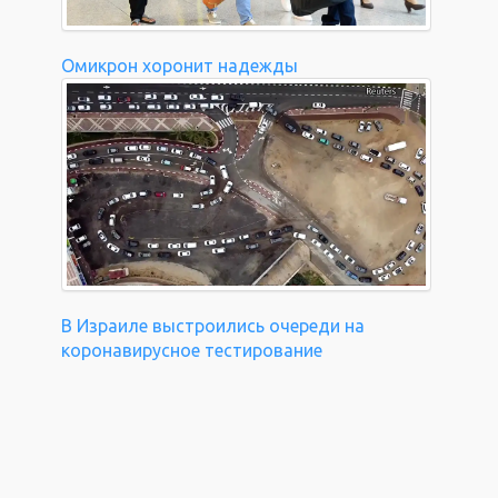
Омикрон хоронит надежды
В Израиле выстроились очереди на
коронавирусное тестирование