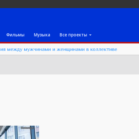
Фильмы
Музыка
Все проекты
ния между мужчинами и женщинами в коллективе