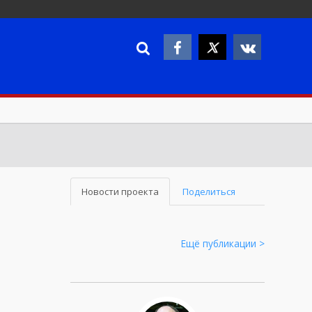
Новости проекта
Поделиться
Ещё публикации >