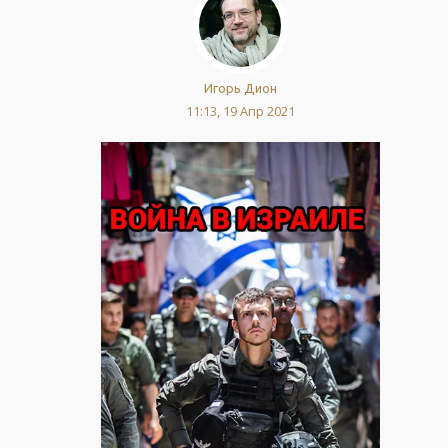
Игорь Дион
11:13, 19 Апр 2021