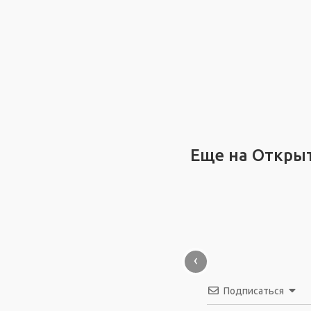
Еще на Откры
‹
Подписаться