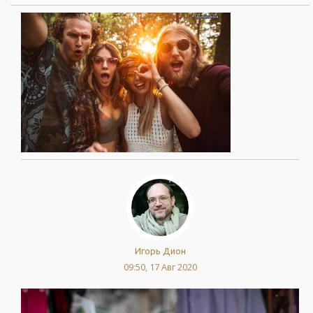
Игорь Дион
09:50, 17 Авг 2020