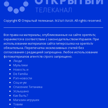
Copyright © Открытый телеканал. תנועת הערבות. All rights reserved.
Все права на материалы, опубликованные на сайте opentv.tv,
охраняются в соответствии с законодательством Израиля. При
использовании материалов сайта гиперссылка на opentv.tv
обязательна. Перепечатка эксклюзивных статей без
согласования с редакцией запрещена. Любое использование
фотоматериалов агентств строго запрещено.
Люди
Мультики
Новость и
De Familia
Рэп-новости
Соц-и-ум
Спасение Титаника
Услышано
Как быть?
Магазин игрушек
Товим