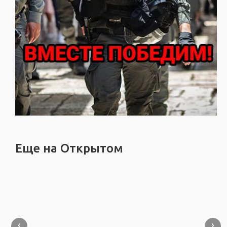
Еще на Открытом
‹
›