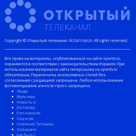
Copyright © Открытый телеканал. תנועת הערבות. All rights reserved.
Все права на материалы, опубликованные на сайте opentv.tv,
охраняются в соответствии с законодательством Израиля. При
использовании материалов сайта гиперссылка на opentv.tv
обязательна. Перепечатка эксклюзивных статей без
согласования с редакцией запрещена. Любое использование
фотоматериалов агентств строго запрещено.
Люди
Мультики
Новость и
De Familia
Рэп-новости
Соц-и-ум
Спасение Титаника
Услышано
Как быть?