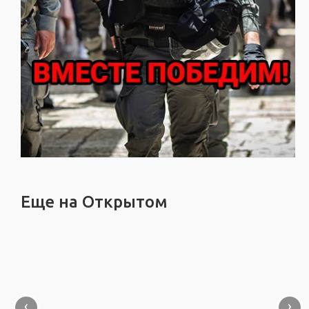
Еще на Открытом
‹
›