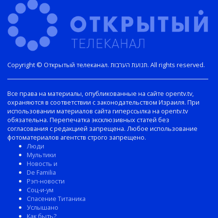
Copyright © Открытый телеканал. תנועת הערבות. All rights reserved.
Все права на материалы, опубликованные на сайте opentv.tv,
охраняются в соответствии с законодательством Израиля. При
использовании материалов сайта гиперссылка на opentv.tv
обязательна. Перепечатка эксклюзивных статей без
согласования с редакцией запрещена. Любое использование
фотоматериалов агентств строго запрещено.
Люди
Мультики
Новость и
De Familia
Рэп-новости
Соц-и-ум
Спасение Титаника
Услышано
Как быть?