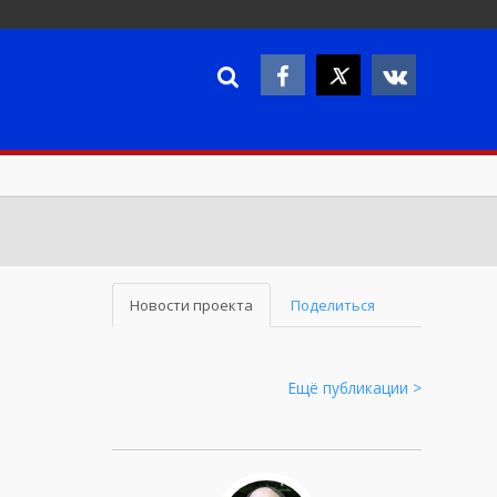
Новости проекта
Поделиться
Ещё публикации >