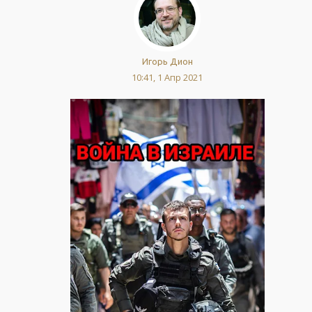
Игорь Дион
10:41, 1 Апр 2021