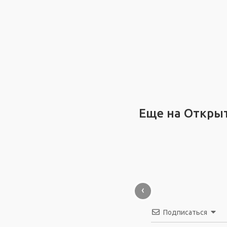
Еще на Откры
‹
Подписаться