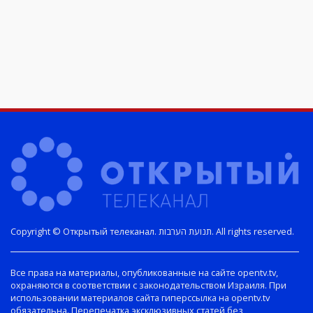
Copyright © Открытый телеканал. תנועת הערבות. All rights reserved.
Все права на материалы, опубликованные на сайте opentv.tv,
охраняются в соответствии с законодательством Израиля. При
использовании материалов сайта гиперссылка на opentv.tv
обязательна. Перепечатка эксклюзивных статей без