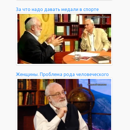
За что надо давать медали в спорте
Женщины. Проблема рода человеческого