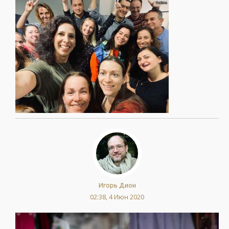
Игорь Дион
02:38, 4 Июн 2020