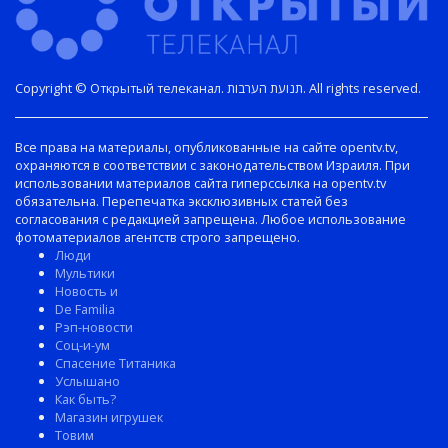
Copyright © Открытый телеканал. תנועת הערבות. All rights reserved.
Все права на материалы, опубликованные на сайте opentv.tv,
охраняются в соответствии с законодательством Израиля. При
использовании материалов сайта гиперссылка на opentv.tv
обязательна. Перепечатка эксклюзивных статей без
согласования с редакцией запрещена. Любое использование
фотоматериалов агентств строго запрещено.
Люди
Мультики
Новость и
De Familia
Рэп-новости
Соц-и-ум
Спасение Титаника
Услышано
Как быть?
Магазин игрушек
Товим