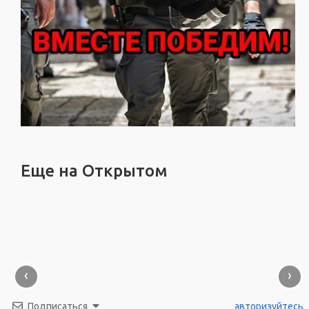
Еще на Открытом
‹
›
Подписаться
авторизуйтесь