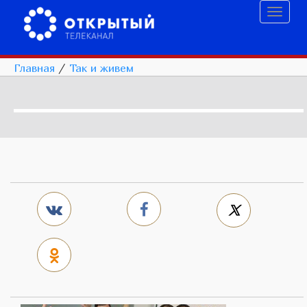
Toggl
naviga
Главная
/
Так и живем