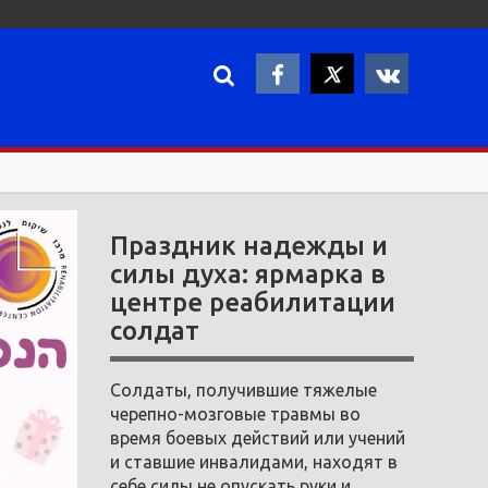
Праздник надежды и
силы духа: ярмарка в
центре реабилитации
солдат
Солдаты, получившие тяжелые
черепно-мозговые травмы во
время боевых действий или учений
и ставшие инвалидами, находят в
себе силы не опускать руки и