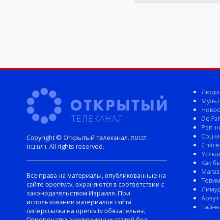
Люди
Мульт
Новос
De Fam
Рэп-н
Соц-и
Copyright © Открытый телеканал. תנועת
Спасе
הערבות. All rights reserved.
Услы
Как б
Магаз
Все права на материалы, опубликованные на
Тови
сайте opentv.tv, охраняются в соответствии с
Лиму
законодательством Израиля. При
Арвут
использовании материалов сайта
Тайны
гиперссылка на opentv.tv обязательна.
Перепечатка эксклюзивных статей без