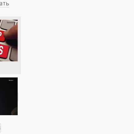
ать
3