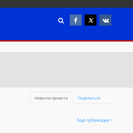
Новости проекта
Поделиться
Ещё публикации >