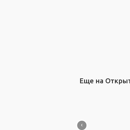
Еще на Откры
‹