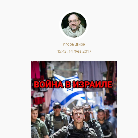
Игорь Дион
15:43, 14 Фев 2017