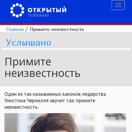
Toggl
naviga
Главная
/
Примите неизвестность
Услышано
Примите
неизвестность
Один из так называемых законов лидерства
Уинстона Черчилля звучит так: примите
неизвестность.