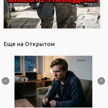
Еще на Открытом
‹
›