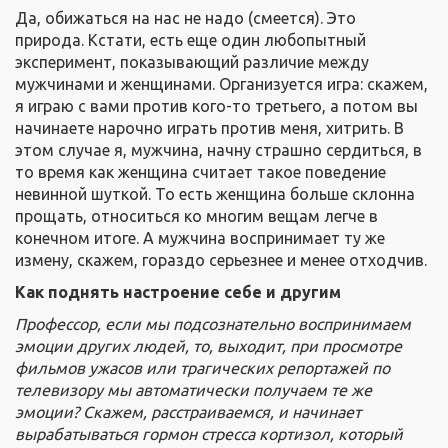
Да, обижаться на нас не надо (смеется). Это
природа. Кстати, есть еще один любопытный
эксперимент, показывающий различие между
мужчинами и женщинами. Организуется игра: скажем,
я играю с вами против кого-то третьего, а потом вы
начинаете нарочно играть против меня, хитрить. В
этом случае я, мужчина, начну страшно сердиться, в
то время как женщина считает такое поведение
невинной шуткой. То есть женщина больше склонна
прощать, относиться ко многим вещам легче в
конечном итоге. А мужчина воспринимает ту же
измену, скажем, гораздо серьезнее и менее отходчив.
Как поднять настроение себе и другим
Профессор, если мы подсознательно воспринимаем
эмоции других людей, то, выходит, при просмотре
фильмов ужасов или трагических репортажей по
телевизору мы автоматически получаем те же
эмоции? Скажем, расстраиваемся, и начинает
вырабатываться гормон стресса кортизол, который