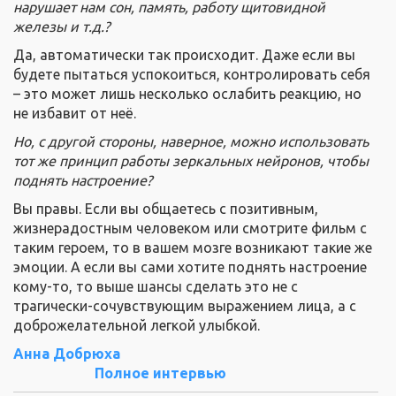
нарушает нам сон, память, работу щитовидной
железы и т.д.?
Да, автоматически так происходит. Даже если вы
будете пытаться успокоиться, контролировать себя
– это может лишь несколько ослабить реакцию, но
не избавит от неё.
Но, с другой стороны, наверное, можно использовать
тот же принцип работы зеркальных нейронов, чтобы
поднять настроение?
Вы правы. Если вы общаетесь с позитивным,
жизнерадостным человеком или смотрите фильм с
таким героем, то в вашем мозге возникают такие же
эмоции. А если вы сами хотите поднять настроение
кому-то, то выше шансы сделать это не с
трагически-сочувствующим выражением лица, а с
доброжелательной легкой улыбкой.
Анна Добрюха
Полное интервью