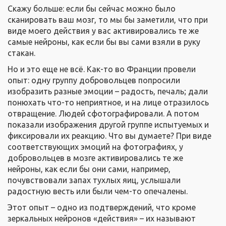
Скажу больше: если бы сейчас можно было
сканировать ваш мозг, то мы бы заметили, что при
виде моего действия у вас активировались те же
самые нейроны, как если бы вы сами взяли в руку
стакан.
Но и это еще не всё. Как-то во Франции провели
опыт: одну группу добровольцев попросили
изобразить разные эмоции – радость, печаль; дали
понюхать что-то неприятное, и на лице отразилось
отвращение. Людей сфотографировали. А потом
показали изображения другой группе испытуемых и
фиксировали их реакцию. Что вы думаете? При виде
соответствующих эмоций на фотографиях, у
добровольцев в мозге активировались те же
нейроны, как если бы они сами, например,
почувствовали запах тухлых яиц, услышали
радостную весть или были чем-то опечалены.
Этот опыт – одно из подтверждений, что кроме
зеркальных нейронов «действия» – их называют