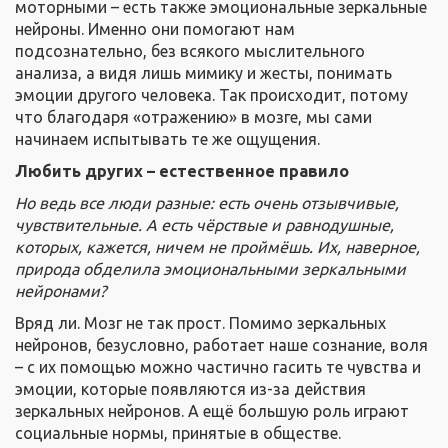
моторными – есть также эмоциональные зеркальные
нейроны. Именно они помогают нам
подсознательно, без всякого мыслительного
анализа, а видя лишь мимику и жесты, понимать
эмоции другого человека. Так происходит, потому
что благодаря «отражению» в мозге, мы сами
начинаем испытывать те же ощущения.
Любить других – естественное правило
Но ведь все люди разные: есть очень отзывчивые,
чувствительные. А есть чёрствые и равнодушные,
которых, кажется, ничем не проймёшь. Их, наверное,
природа обделила эмоциональными зеркальными
нейронами?
Вряд ли. Мозг не так прост. Помимо зеркальных
нейронов, безусловно, работает наше сознание, воля
– с их помощью можно частично гасить те чувства и
эмоции, которые появляются из-за действия
зеркальных нейронов. А ещё большую роль играют
социальные нормы, принятые в обществе.