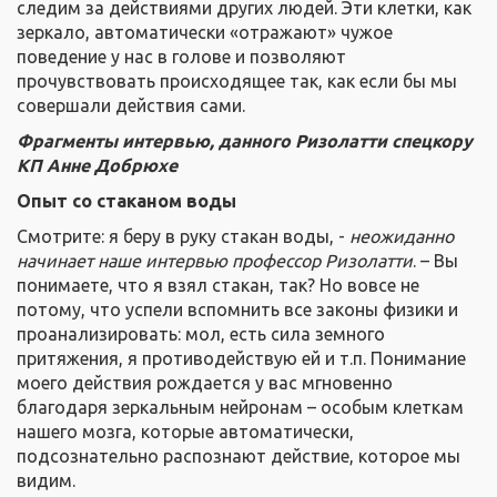
следим за действиями других людей. Эти клетки, как
зеркало, автоматически «отражают» чужое
поведение у нас в голове и позволяют
прочувствовать происходящее так, как если бы мы
совершали действия сами.
Фрагменты интервью, данного Ризолатти спецкору
КП Анне Добрюхе
Опыт со стаканом воды
Смотрите: я беру в руку стакан воды, -
неожиданно
начинает наше интервью профессор Ризолатти
. – Вы
понимаете, что я взял стакан, так? Но вовсе не
потому, что успели вспомнить все законы физики и
проанализировать: мол, есть сила земного
притяжения, я противодействую ей и т.п. Понимание
моего действия рождается у вас мгновенно
благодаря зеркальным нейронам – особым клеткам
нашего мозга, которые автоматически,
подсознательно распознают действие, которое мы
видим.