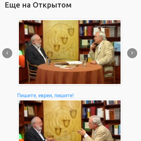
Еще на Открытом
‹
›
Пишите, евреи, пишите!