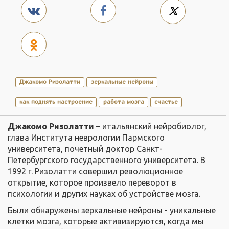
Джакомо Ризолатти
зеркальные нейроны
как поднять настроение
работа мозга
счастье
Джакомо Ризолатти
– итальянский нейробиолог,
глава Института неврологии Пармского
университета, почетный доктор Санкт-
Петербургского государственного университета. В
1992 г. Ризолатти совершил революционное
открытие, которое произвело переворот в
психологии и других науках об устройстве мозга.
Были обнаружены зеркальные нейроны - уникальные
клетки мозга, которые активизируются, когда мы