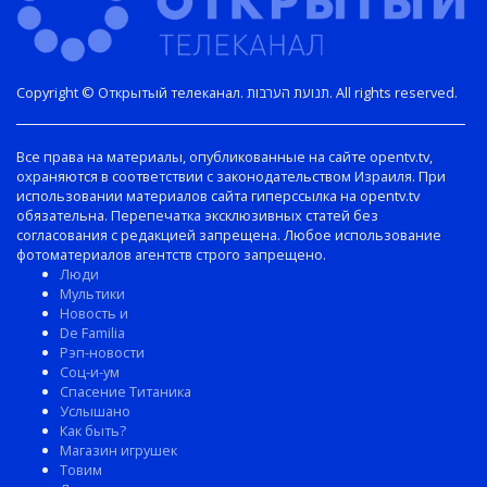
Copyright © Открытый телеканал. תנועת הערבות. All rights reserved.
Все права на материалы, опубликованные на сайте opentv.tv,
охраняются в соответствии с законодательством Израиля. При
использовании материалов сайта гиперссылка на opentv.tv
обязательна. Перепечатка эксклюзивных статей без
согласования с редакцией запрещена. Любое использование
фотоматериалов агентств строго запрещено.
Люди
Мультики
Новость и
De Familia
Рэп-новости
Соц-и-ум
Спасение Титаника
Услышано
Как быть?
Магазин игрушек
Товим