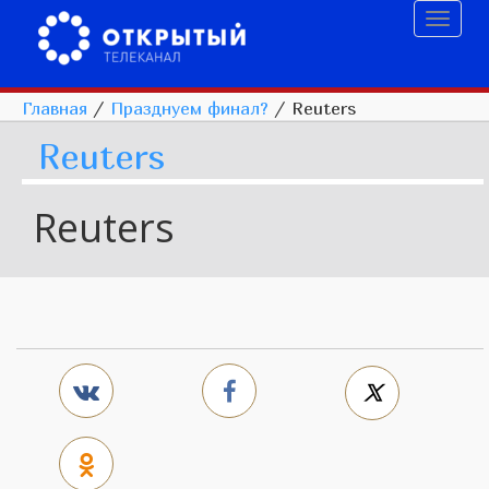
Toggl
naviga
Главная
/
Празднуем финал?
/
Reuters
Reuters
Reuters