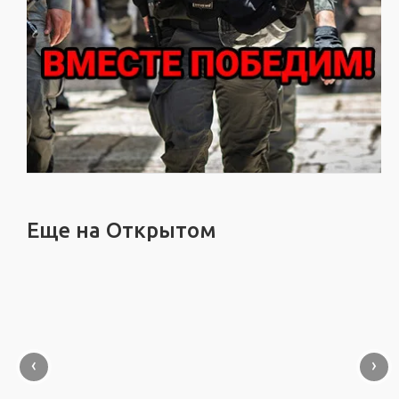
Еще на Открытом
‹
›