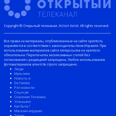
Copyright © Открытый телеканал. תנועת הערבות. All rights reserved.
Все права на материалы, опубликованные на сайте opentv.tv,
охраняются в соответствии с законодательством Израиля. При
использовании материалов сайта гиперссылка на opentv.tv
обязательна. Перепечатка эксклюзивных статей без
согласования с редакцией запрещена. Любое использование
фотоматериалов агентств строго запрещено.
Люди
Мультики
Новость и
De Familia
Рэп-новости
Соц-и-ум
Спасение Титаника
Услышано
Как быть?
Магазин игрушек
Товим