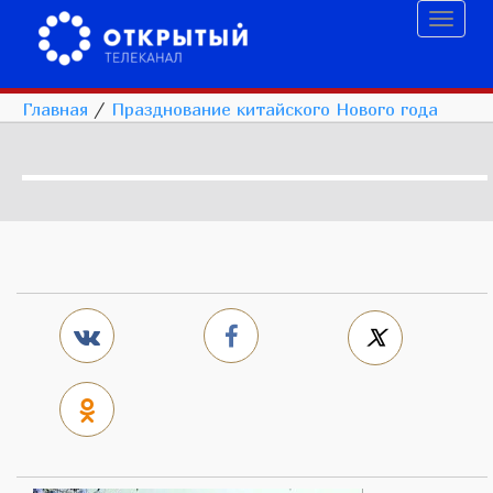
Toggl
naviga
Главная
/
Празднование китайского Нового года