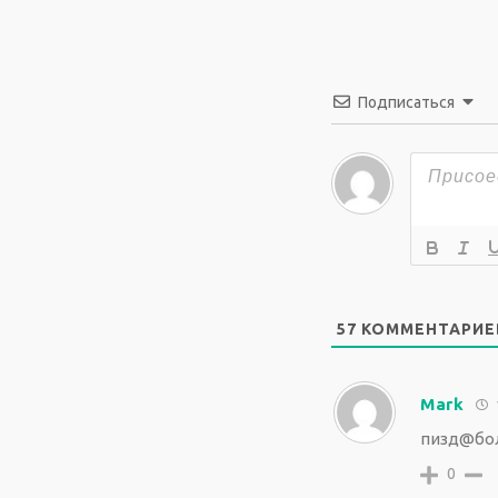
Подписаться
57
КОММЕНТАРИЕ
Mark
пизд@бо
0