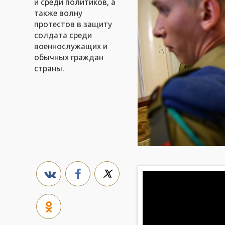
и среди политиков, а
также волну
протестов в защиту
солдата среди
военнослужащих и
обычных граждан
страны.