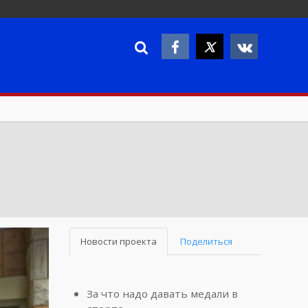
Новости проекта
Поделиться
За что надо давать медали в