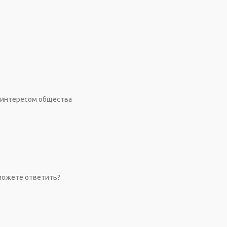
 интересом общества
можете ответить?