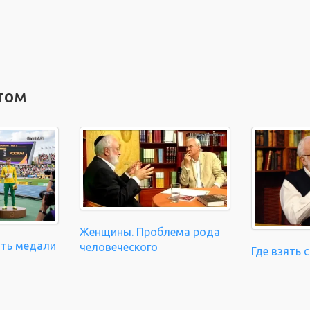
том
Женщины. Проблема рода
ать медали
человеческого
Где взять 