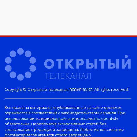
Copyright © Открытый телеканал. תנועת הערבות. All rights reserved.
Все права на материалы, опубликованные на сайте opentv.tv,
охраняются в соответствии с законодательством Израиля. При
использовании материалов сайта гиперссылка на opentv.tv
обязательна. Перепечатка эксклюзивных статей без
согласования с редакцией запрещена. Любое использование
фотоматериалов агентств строго запрещено.