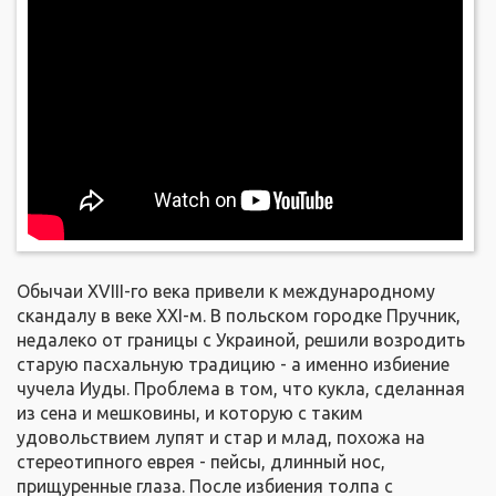
Обычаи XVIII-го века привели к международному
скандалу в веке XXI-м. В польском городке Пручник,
недалеко от границы с Украиной, решили возродить
старую пасхальную традицию - а именно избиение
чучела Иуды. Проблема в том, что кукла, сделанная
из сена и мешковины, и которую с таким
удовольствием лупят и стар и млад, похожа на
стереотипного еврея - пейсы, длинный нос,
прищуренные глаза. После избиения толпа с