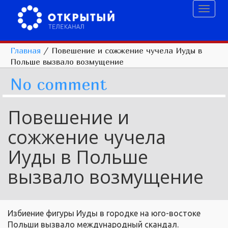
Toggl
naviga
Главная
/
Повешение и сожжение чучела Иуды в
Польше вызвало возмущение
No comment
Повешение и
сожжение чучела
Иуды в Польше
вызвало возмущение
Избиение фигуры Иуды в городке на юго-востоке
Польши вызвало международный скандал.