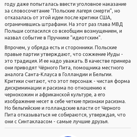
году даже попыталась ввести уголовное наказание
за словосочетание "Польские лагеря смерти", но
отказалась от этой идеи после критики США,
ограничившись штрафами. На этот раз глава МВД
Польши согласился со всеобщим возмущением, и
назвал событие в Пручнике "идиотским".
Впрочем, у обряда есть и сторонники. Польские
правые партии утверждают, что сожжение Иуды -
это традиция. И ее надо уважать. В качестве примера
они приводят Чёрного Пита, помощника местного
аналога Санта-Клауса в Голландии и Бельгии.
Критики считают, что этот персонаж - чистая форма
дискриминации и расизма по отношению к
чернокожим и африканской культурe, а его
изображение несет в себе четкие признаки расизма.
Но бельгийские и голландские власти от Черного
Пита отказываться не собираются, утверждая, что
они с Синтaклаасом - самые лучшие друзья.