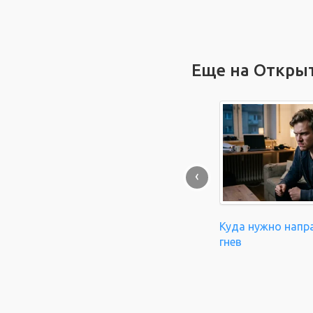
Еще на Откры
‹
Куда нужно напр
гнев