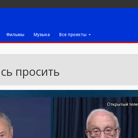
Фильмы
Музыка
Все проекты
сь просить