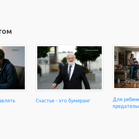
том
Для ребенк
авлять
Счастье - это бумеранг
предатель