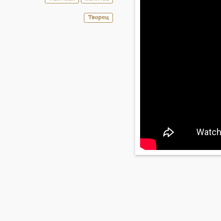
Творец