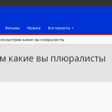
Фильмы
Музыка
Все проекты
/
посмотрим какие вы плюралисты
м какие вы плюралисты