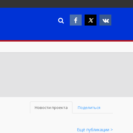
Новости проекта
Поделиться
Ещё публикации >