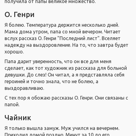
получила от папы великое множество.
О. Генри
Я болею. Температура держится несколько дней.
Мама дома утром, папа со мной вечером. Читает
вслух рассказ О. Генри "Последний лист". Вселяет
надежду на выздоровление. На то, что завтра будет
хорошо.
Папа дарит уверенность, что он все для меня
сделает, как тот художник из рассказа для больной
девушки. До слез! Он читал, а я представляла себя
героиней и точно знала, что не болею, а
выздоравливаю.
С тех пор я обожаю рассказы О. Генри. Они связаны с
папой.
Чайник
Я только вышла замуж. Муж учился на вечернем.
Приходил домой поздно. Минут за 10 до его