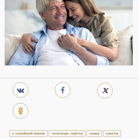
о семейной жизни
полезные советы
семья
советы