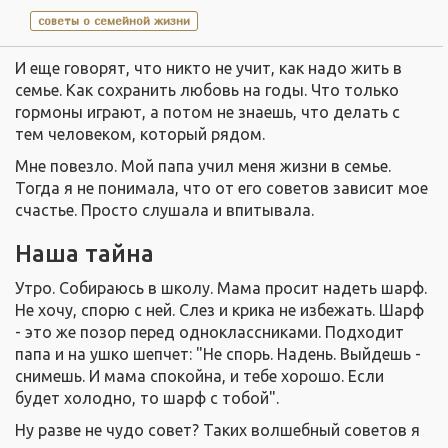
советы о семейной жизни
И еще говорят, что никто не учит, как надо жить в
семье. Как сохранить любовь на годы. Что только
гормоны играют, а потом не знаешь, что делать с
тем человеком, который рядом.
Мне повезло. Мой папа учил меня жизни в семье.
Тогда я не понимала, что от его советов зависит мое
счастье. Просто слушала и впитывала.
Наша тайна
Утро. Собираюсь в школу. Мама просит надеть шарф.
Не хочу, спорю с ней. Слез и крика не избежать. Шарф
- это же позор перед одноклассниками. Подходит
папа и на ушко шепчет: "Не спорь. Надень. Выйдешь -
снимешь. И мама спокойна, и тебе хорошо. Если
будет холодно, то шарф с тобой".
Ну разве не чудо совет? Таких волшебный советов я