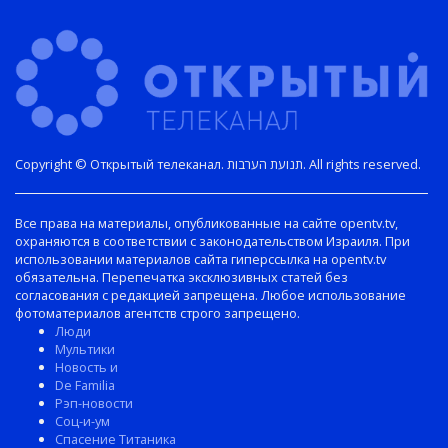
Copyright © Открытый телеканал. תנועת הערבות. All rights reserved.
Все права на материалы, опубликованные на сайте opentv.tv,
охраняются в соответствии с законодательством Израиля. При
использовании материалов сайта гиперссылка на opentv.tv
обязательна. Перепечатка эксклюзивных статей без
согласования с редакцией запрещена. Любое использование
фотоматериалов агентств строго запрещено.
Люди
Мультики
Новость и
De Familia
Рэп-новости
Соц-и-ум
Спасение Титаника