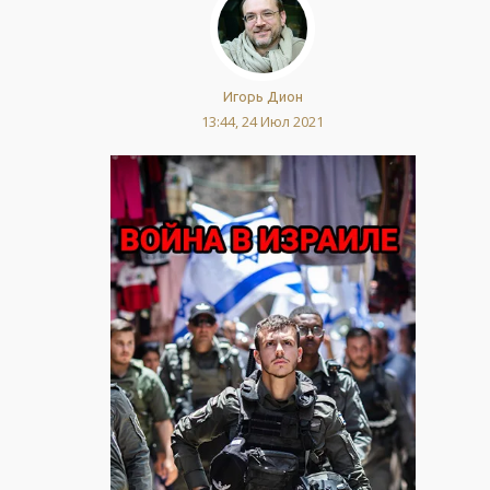
Игорь Дион
13:44, 24 Июл 2021