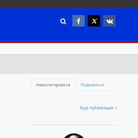
Новости проекта
Поделиться
Ещё публикации >