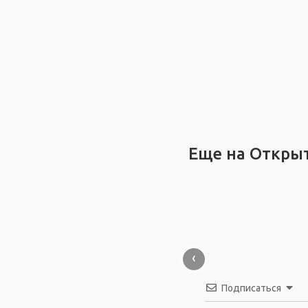
Еще на Откры
‹
Подписаться