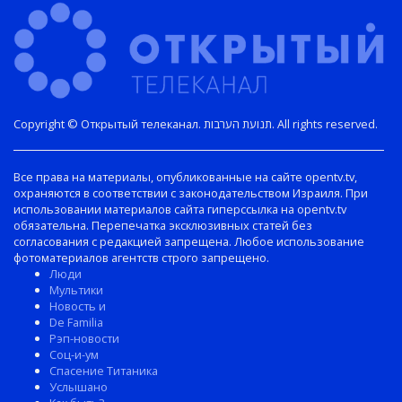
Copyright © Открытый телеканал. תנועת הערבות. All rights reserved.
Все права на материалы, опубликованные на сайте opentv.tv,
охраняются в соответствии с законодательством Израиля. При
использовании материалов сайта гиперссылка на opentv.tv
обязательна. Перепечатка эксклюзивных статей без
согласования с редакцией запрещена. Любое использование
фотоматериалов агентств строго запрещено.
Люди
Мультики
Новость и
De Familia
Рэп-новости
Соц-и-ум
Спасение Титаника
Услышано