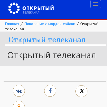
Toggl
naviga
Главная
/
Поколение с мордой собаки
/
Открытый
телеканал
Открытый телеканал
Открытый телеканал