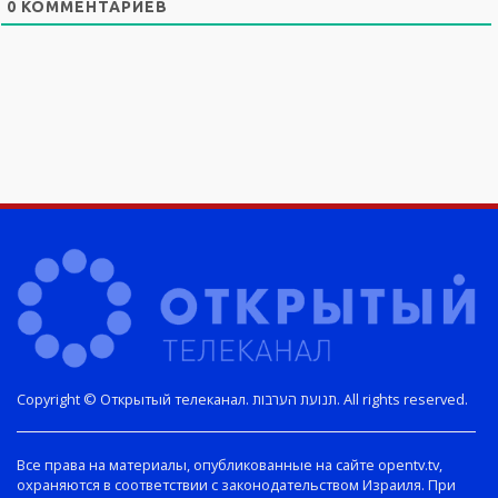
0
КОММЕНТАРИЕВ
Copyright © Открытый телеканал. תנועת הערבות. All rights reserved.
Все права на материалы, опубликованные на сайте opentv.tv,
охраняются в соответствии с законодательством Израиля. При