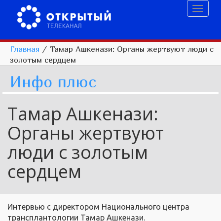
Toggl
naviga
Главная
/
Тамар Ашкенази: Органы жертвуют люди с
золотым сердцем
Инфо плюс
Тамар Ашкенази:
Органы жертвуют
люди с золотым
сердцем
Интервью с директором Национального центра
трансплантологии Тамар Ашкенази.