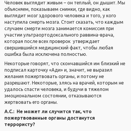
Человек выглядит живым – он теплый, он дышит. Мы
объясняем, показываем снимки, где видно, как
выглядит мозг здорового человека и того, у кого
наступила смерть мозга. Стоит сказать, что каждым
случаем смерти мозга занимается комиссия при
участии ультраортодоксального раввина-врача,
которая после всех проверок утверждает
свершившийся медицинский факт, чтобы любая
ошибка была исключена полностью.
Некоторые говорят, что скончавшийся им близкий не
подписал карточку «Ади» и, значит, не выразил
желания пожертвовать органы, и потому не
разрешают. Некоторые, злясь на врачей, которым не
удалось спасти человека, и будучи в тяжелом
эмоциональном состоянии, отказываются
жертвовать его органы.
А.С.: Не может ли случится так, что
пожертвованные органы достанутся
террористу?