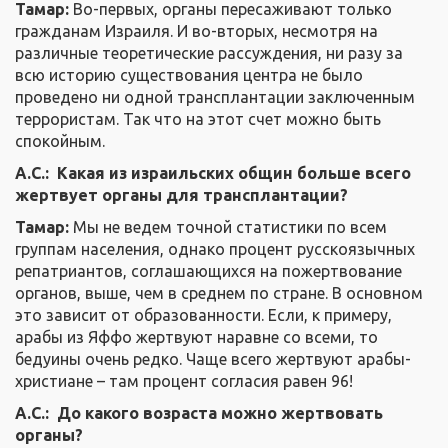
Тамар:
Во-первых, органы пересаживают только
гражданам Израиля. И во-вторых, несмотря на
различные теоретические рассуждения, ни разу за
всю историю существования центра не было
проведено ни одной трансплантации заключенным
террористам. Так что на этот счет можно быть
спокойным.
А.С.: Какая из израильских общин больше всего
жертвует органы для трансплантации?
Тамар:
Мы не ведем точной статистики по всем
группам населения, однако процент русскоязычных
репатриантов, соглашающихся на пожертвование
органов, выше, чем в среднем по стране. В основном
это зависит от образованности. Если, к примеру,
арабы из Яффо жертвуют наравне со всеми, то
бедуины очень редко. Чаще всего жертвуют арабы-
христиане – там процент согласия равен 96!
А.С.:
До какого возраста можно жертвовать
органы?