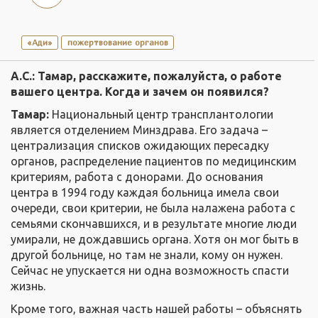
«Ади»
пожертвование органов
А.С.:
Тамар, расскажите, пожалуйста, о работе
вашего центра. Когда и зачем он появился?
Тамар:
Национальный центр трансплантологии
является отделением Минздрава. Его задача –
централизация списков ожидающих пересадку
органов, распределение пациентов по медицинским
критериям, работа с донорами. До основания
центра в 1994 году каждая больница имела свои
очереди, свои критерии, не была налажена работа с
семьями скончавшихся, и в результате многие люди
умирали, не дождавшись органа. Хотя он мог быть в
другой больнице, но там не знали, кому он нужен.
Сейчас не упускается ни одна возможность спасти
жизнь.
Кроме того, важная часть нашей работы – объяснять