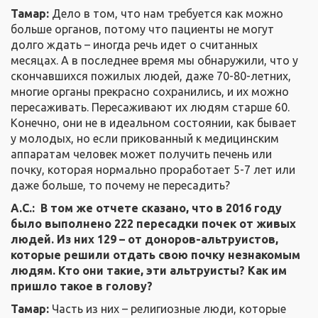
Тамар:
Дело в том, что нам требуется как можно
больше органов, потому что пациенты не могут
долго ждать – иногда речь идет о считанных
месяцах. А в последнее время мы обнаружили, что у
скончавшихся пожилых людей, даже 70-80-летних,
многие органы прекрасно сохранились, и их можно
пересаживать. Пересаживают их людям старше 60.
Конечно, они не в идеальном состоянии, как бывает
у молодых, но если прикованный к медицинским
аппаратам человек может получить печень или
почку, которая нормально проработает 5-7 лет или
даже больше, то почему не пересадить?
А.С.: В том же отчете сказано, что в 2016 году
было выполнено 222 пересадки почек от живых
людей. Из них 129 – от доноров-альтруистов,
которые решили отдать свою почку незнакомым
людям. Кто они такие, эти альтруисты? Как им
пришло такое в голову?
Тамар:
Часть из них – религиозные люди, которые