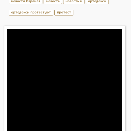
новости Израиля
новость
новость и
ортодоксы
ортодоксы протестуют
протест