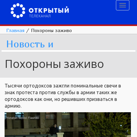
Toggl
naviga
Главная
/
Похороны заживо
Новость и
Похороны заживо
Тысячи ортодоксов зажгли поминальные свечи в
знак протеста против службы в армии таких же
ортодоксов как они, но решивших призваться в
армию.