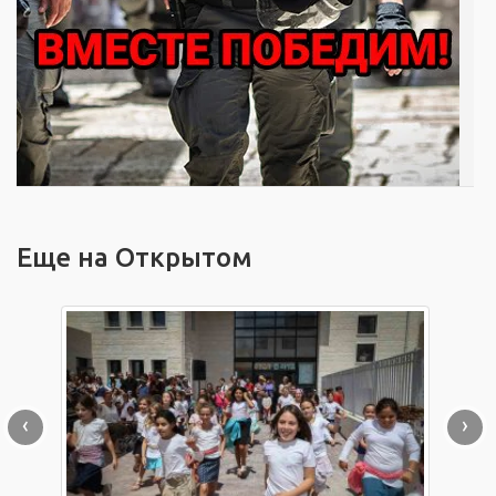
Еще на Открытом
‹
›