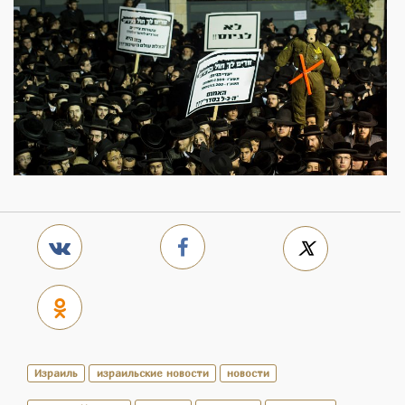
Израиль
израильские новости
новости