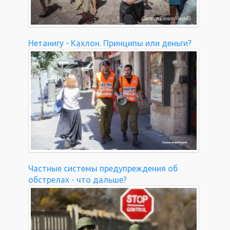
Нетанигу - Кахлон. Принципы или деньги?
Частные системы предупреждения об
обстрелах - что дальше?