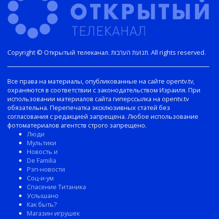
Copyright © Открытый телеканал. תנועת הערבות. All rights reserved.
Все права на материалы, опубликованные на сайте opentv.tv,
охраняются в соответствии с законодательством Израиля. При
использовании материалов сайта гиперссылка на opentv.tv
обязательна. Перепечатка эксклюзивных статей без
согласования с редакцией запрещена. Любое использование
фотоматериалов агентств строго запрещено.
Люди
Мультики
Новость и
De Familia
Рэп-новости
Соц-и-ум
Спасение Титаника
Услышано
Как быть?
Магазин игрушек