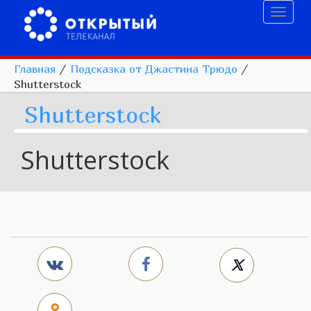
Toggl
naviga
Главная
/
Подсказка от Джастина Трюдо
/
Shutterstock
Shutterstock
Shutterstock