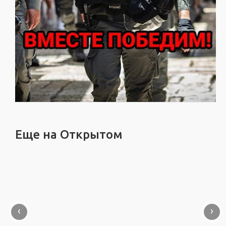
Еще на Открытом
‹
›