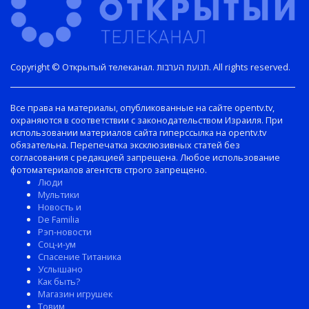
Copyright © Открытый телеканал. תנועת הערבות. All rights reserved.
Все права на материалы, опубликованные на сайте opentv.tv,
охраняются в соответствии с законодательством Израиля. При
использовании материалов сайта гиперссылка на opentv.tv
обязательна. Перепечатка эксклюзивных статей без
согласования с редакцией запрещена. Любое использование
фотоматериалов агентств строго запрещено.
Люди
Мультики
Новость и
De Familia
Рэп-новости
Соц-и-ум
Спасение Титаника
Услышано
Как быть?
Магазин игрушек
Товим