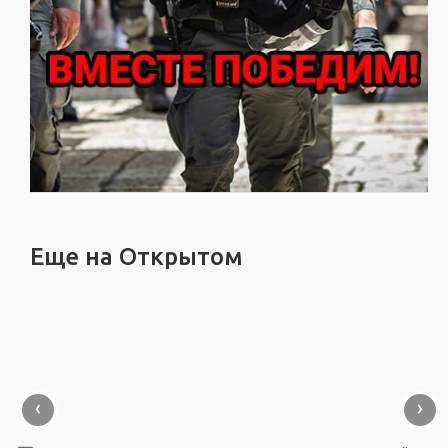
Еще на Открытом
‹
›