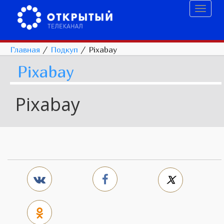
Toggl
naviga
Главная
/
Подкуп
/
Pixabay
Pixabay
Pixabay