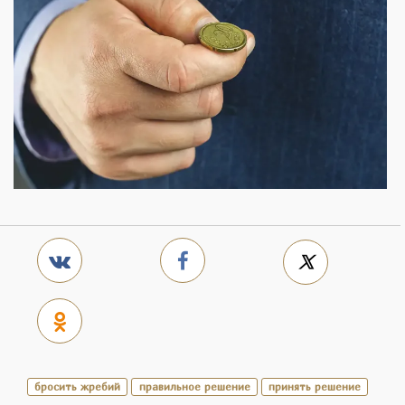
бросить жребий
правильное решение
принять решение