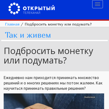
Toggl
naviga
Главная
/
Подбросить монетку или подумать?
Так и живем
Подбросить монетку
или подумать?
Ежедневно нам приходится принимать множество
решений и о многих решениях мы потом жалеем. Как
научиться принимать правильные решения?