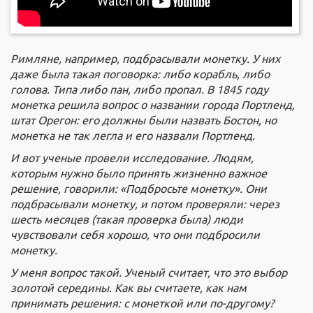
Римляне, например, подбрасывали монетку. У них
даже была такая поговорка: либо корабль, либо
голова. Типа либо пан, либо пропал. В 1845 году
монетка решила вопрос о названии города Портленд,
штат Орегон: его должны были назвать Бостон, но
монетка не так легла и его назвали Портленд.
И вот ученые провели исследование. Людям,
которым нужно было принять жизненно важное
решение, говорили: «Подбросьте монетку». Они
подбрасывали монетку, и потом проверяли: через
шесть месяцев (такая проверка была) люди
чувствовали себя хорошо, что они подбросили
монетку.
У меня вопрос такой. Ученый считает, что это выбор
золотой середины. Как вы считаете, как нам
принимать решения: с монеткой или по-другому?