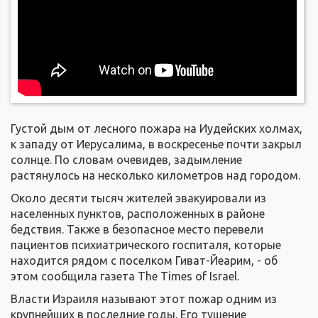
Густой дым от лесного пожара на Иудейских холмах,
к западу от Иерусалима, в воскресенье почти закрыл
солнце. По словам очевидев, задымление
растянулось на несколько километров над городом.
Около десяти тысяч жителей эвакуировали из
населенных пунктов, расположенных в районе
бедствия. Также в безопасное место перевели
пациентов психиатрического госпиталя, которые
находится рядом с поселком Гиват-Йеарим, - об
этом сообщила газета The Times of Israel.
Власти Израиля называют этот пожар одним из
крупнейших в последние годы. Его тушение