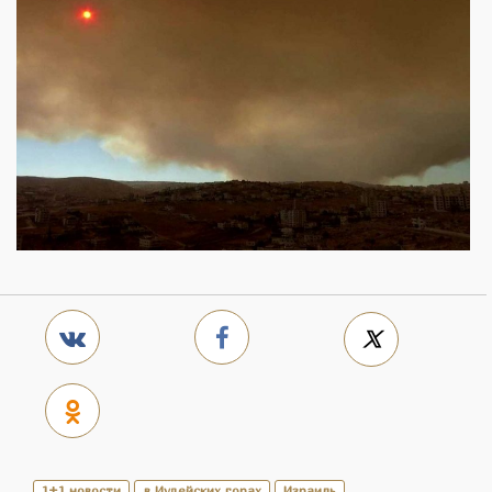
1+1 новости
в Иудейских горах
Израиль