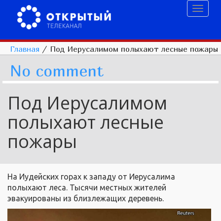
Toggl
naviga
Главная
/
Под Иерусалимом полыхают лесные пожары
No comment
Под Иерусалимом
полыхают лесные
пожары
На Иудейских горах к западу от Иерусалима
полыхают леса. Тысячи местных жителей
эвакуированы из близлежащих деревень.