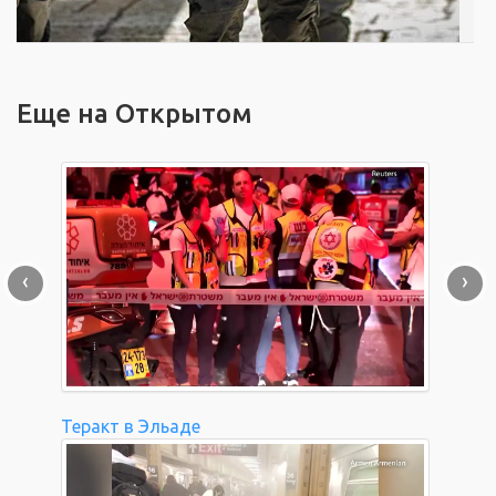
Еще на Открытом
‹
›
Теракт в Эльаде