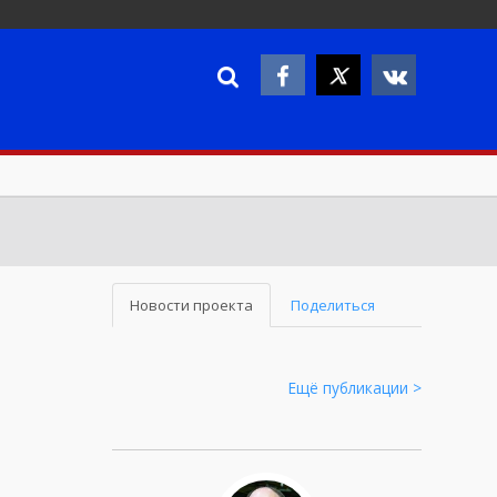
Новости проекта
Поделиться
Ещё публикации >