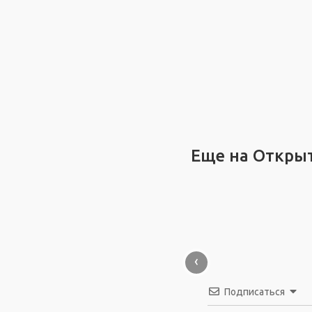
Еще на Откры
‹
Подписаться