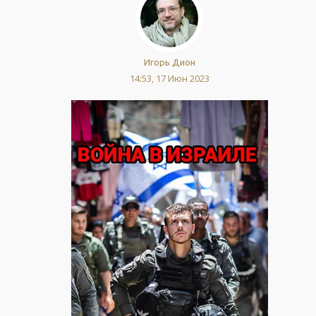
Игорь Дион
14:53, 17 Июн 2023