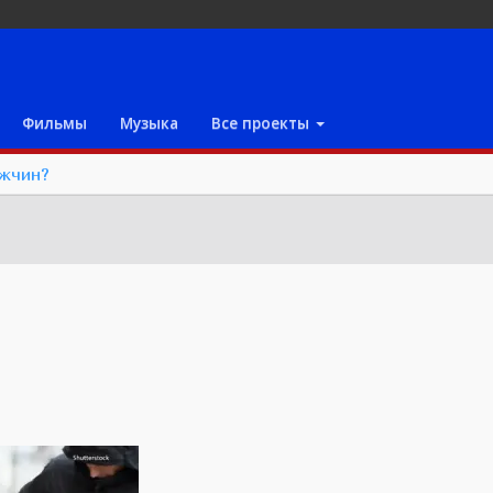
Фильмы
Музыка
Все проекты
жчин?