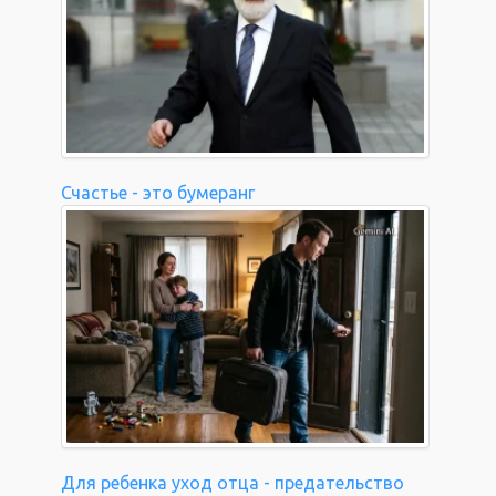
Счастье - это бумеранг
Для ребенка уход отца - предательство