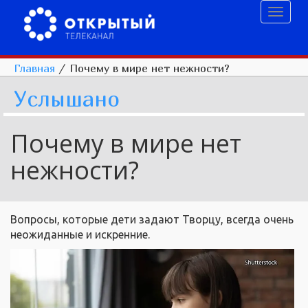
Toggl
naviga
Главная
/
Почему в мире нет нежности?
Услышано
Почему в мире нет
нежности?
Вопросы, которые дети задают Творцу, всегда очень
неожиданные и искренние.