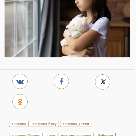
вопросы
вопросы Богу
вопросы детей
вопросы Творцу
дети
детские вопросы
Лайтман