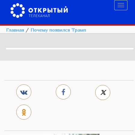
Toggl
naviga
Главная
/
Почему появился Трамп