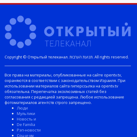
Copyright © Открытый телеканал. תנועת הערבות. All rights reserved.
Все права на материалы, опубликованные на сайте opentv.tv,
охраняются в соответствии с законодательством Израиля. При
использовании материалов сайта гиперссылка на opentv.tv
обязательна. Перепечатка эксклюзивных статей без
согласования с редакцией запрещена. Любое использование
фотоматериалов агентств строго запрещено.
Люди
Мультики
Новость и
De Familia
Рэп-новости
Соц-и-ум