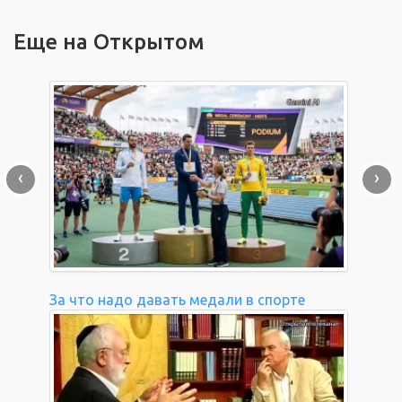
Еще на Открытом
‹
›
За что надо давать медали в спорте