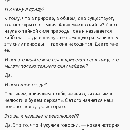
И к чему я приду?
К тому, что в природе, в общем, оно существует,
только скрыто от меня. А как мне его найти? И вот
наука о тайной силе природы, она и называется
каббала.
Тогда я начну с ее помощью раскапывать
эту силу природы — где она находится. Дайте мне
ее.
И вот это «дайте мне ее» и приведет нас к тому, что
мы эту положительную силу найдем?
Да.
И притянем ее, да?
Притянем, привяжем к себе, не знаю, захватим в
челюсти и будем держать. С этого начнется наш
поворот в другую историю.
Это вы и называете революцией?
Да. Это то, что Фукуяма говорил, — новая история,