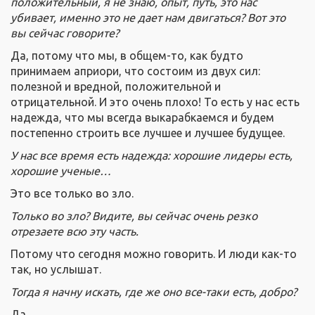
положительный, я не знаю, опыт, путь, это нас
убивает, именно это не дает нам двигаться? Вот это
вы сейчас говорите?
Да, потому что мы, в общем-то, как будто
принимаем априори, что состоим из двух сил:
полезной и вредной, положительной и
отрицательной.
И это очень плохо! То есть у нас есть
надежда, что мы всегда выкарабкаемся и будем
постепенно строить все лучшее и лучшее будущее.
У нас все время есть надежда: хорошие лидеры есть,
хорошие ученые…
Это все только во зло.
Только во зло? Видите, вы сейчас очень резко
отрезаете всю эту часть.
Потому что сегодня можно говорить. И люди как-то
так, но услышат.
Тогда я начну искать, где же оно все-таки есть, добро?
Да.