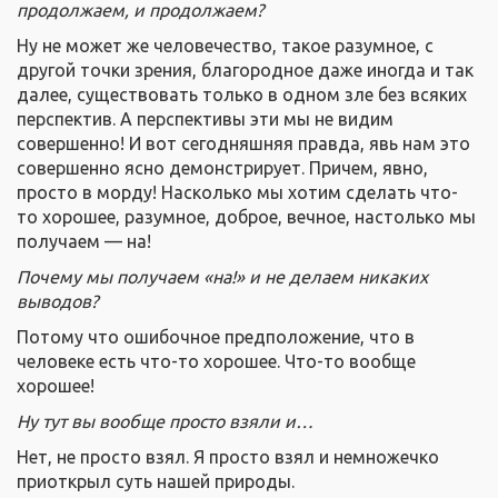
продолжаем, и продолжаем?
Ну не может же человечество, такое разумное, с
другой точки зрения, благородное даже иногда и так
далее, существовать только в одном зле без всяких
перспектив.
А перспективы эти мы не видим
совершенно! И вот сегодняшняя правда, явь нам это
совершенно ясно демонстрирует. Причем, явно,
просто в морду! Насколько мы хотим сделать что-
то хорошее, разумное, доброе, вечное, настолько мы
получаем — на!
Почему мы получаем «на!» и не делаем никаких
выводов?
Потому что ошибочное предположение, что в
человеке есть что-то хорошее.
Что-то вообще
хорошее!
Ну тут вы вообще просто взяли и…
Нет, не просто взял. Я просто взял и немножечко
приоткрыл суть нашей природы.