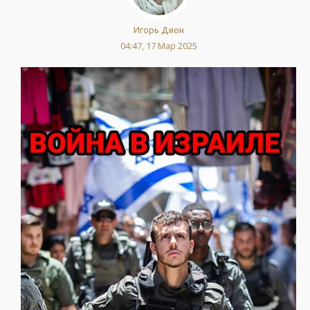
Игорь Дион
04:47, 17 Мар 2025