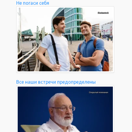
Не погаси себя
Все наши встречи предопределены