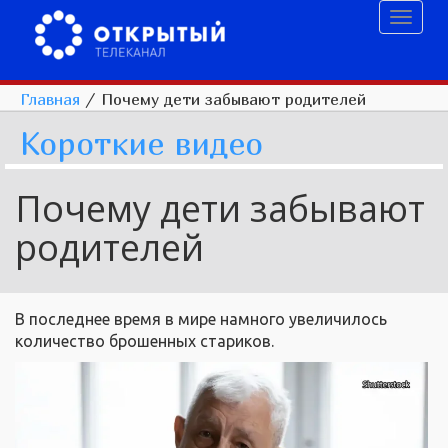
Toggl
naviga
Главная
/
Почему дети забывают родителей
Короткие видео
Почему дети забывают
родителей
В последнее время в мире намного увеличилось
количество брошенных стариков.