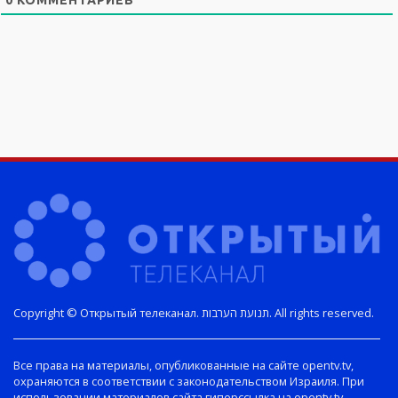
Copyright © Открытый телеканал. תנועת הערבות. All rights reserved.
Все права на материалы, опубликованные на сайте opentv.tv,
охраняются в соответствии с законодательством Израиля. При
использовании материалов сайта гиперссылка на opentv.tv