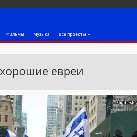
Фильмы
Музыка
Все проекты
 хорошие евреи