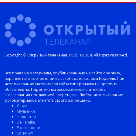
Copyright © Открытый телеканал. תנועת הערבות. All rights reserved.
Все права на материалы, опубликованные на сайте opentv.tv,
охраняются в соответствии с законодательством Израиля. При
использовании материалов сайта гиперссылка на opentv.tv
обязательна. Перепечатка эксклюзивных статей без
согласования с редакцией запрещена. Любое использование
фотоматериалов агентств строго запрещено.
Люди
Мультики
Новость и
De Familia
Рэп-новости
Соц-и-ум