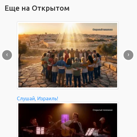
Еще на Открытом
‹
›
Слушай, Израиль!