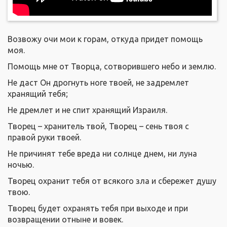
Возвожу очи мои к горам, откуда придет помощь
моя.
Помощь мне от Творца, сотворившего небо и землю.
Не даст Он дрогнуть ноге твоей, не задремлет
хранящий тебя;
Не дремлет и не спит хранящий Израиля.
Творец – хранитель твой, Творец – сень твоя с
правой руки твоей.
Не причинят тебе вреда ни солнце днем, ни луна
ночью.
Творец охранит тебя от всякого зла и сбережет душу
твою.
Творец будет охранять тебя при выходе и при
возвращении отныне и вовек.