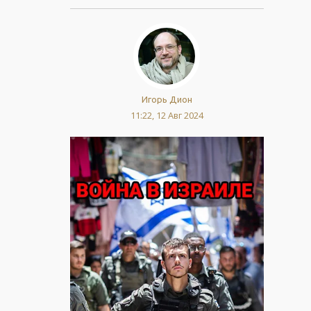
Игорь Дион
11:22, 12 Авг 2024