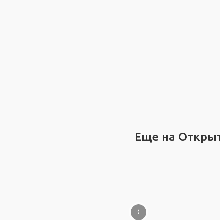
Еще на Откры
‹