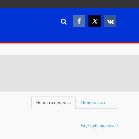
Новости проекта
Поделиться
Ещё публикации >