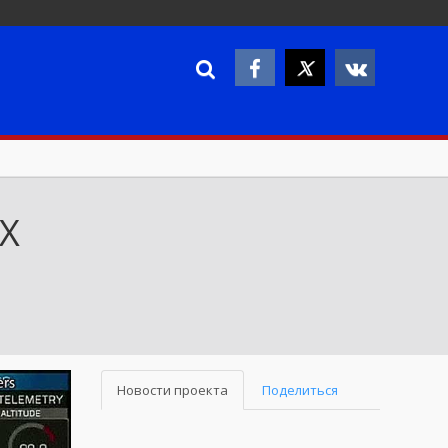
eX
Новости проекта
Поделиться