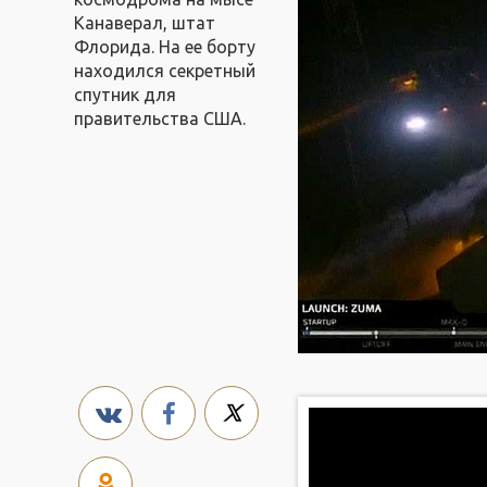
Канаверал, штат
Флорида. На ее борту
находился секретный
спутник для
правительства США.