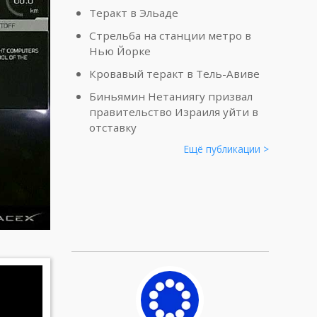
Теракт в Эльаде
Стрельба на станции метро в
Нью Йорке
Кровавый теракт в Тель-Авиве
Биньямин Нетаниягу призвал
правительство Израиля уйти в
отставку
Ещё публикации >