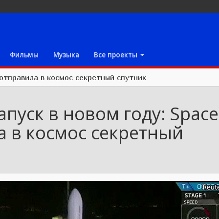
Фильмы
Музыка
Все проекты
 отправила в космос секретный спутник
пуск в новом году: Spac
а в космос секретный