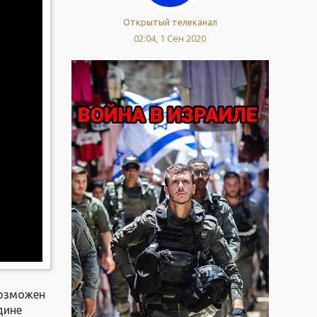
Открытый телеканал
02:04, 1 Сен 2020
возможен
дине