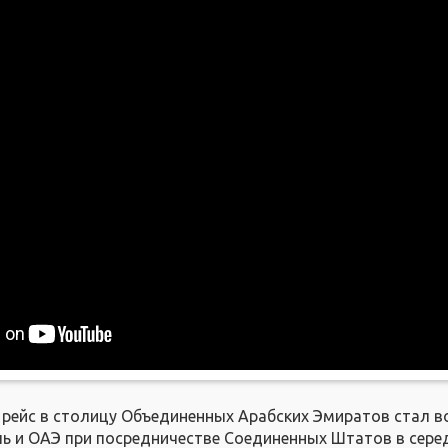
рейс в столицу Объединенных Арабских Эмиратов стал 
иль и ОАЭ при посредничестве Соединенных Штатов в сере