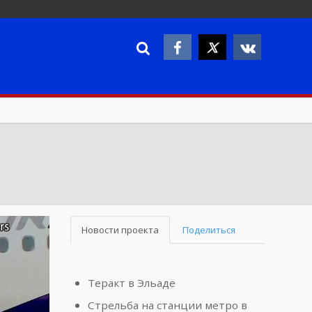
Новости проекта
Поделиться
Теракт в Эльаде
Стрельба на станции метро в