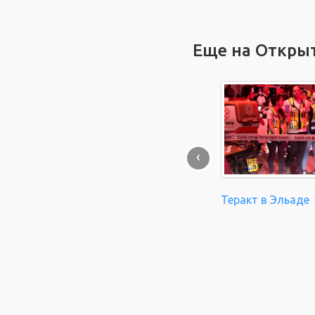
Еще на Откры
‹
Теракт в Эльаде