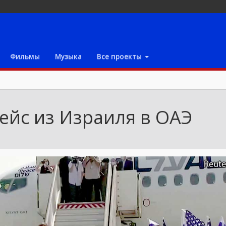
Фильмы
Музыка
Все проекты
ейс из Израиля в ОАЭ