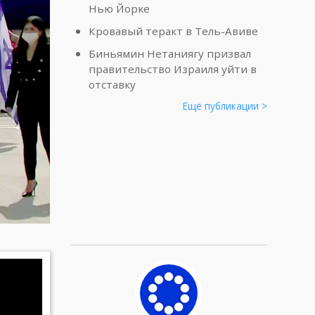
Нью Йорке
Кровавый теракт в Тель-Авиве
Биньямин Нетаниягу призвал
правительство Израиля уйти в
отставку
Ещё публикации >