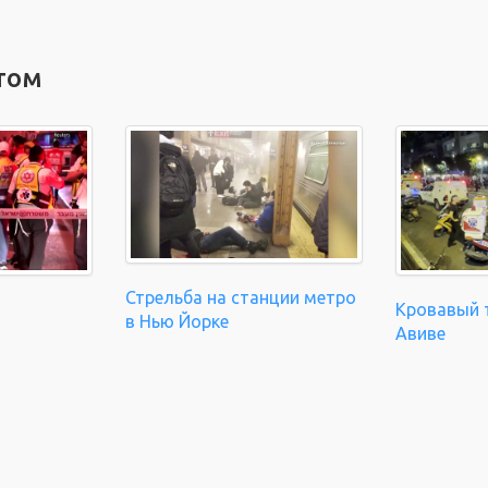
том
Стрельба на станции метро
Кровавый т
в Нью Йорке
Авиве