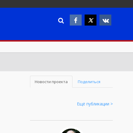
Новости проекта
Поделиться
Ещё публикации >