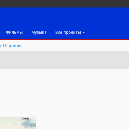
Фильмы
Музыка
Все проекты
т Израиля