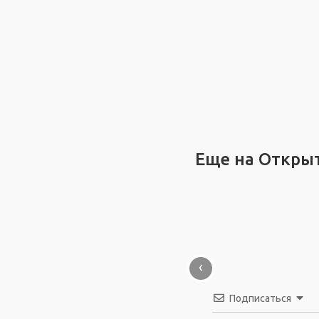
Еще на Откры
‹
Подписаться