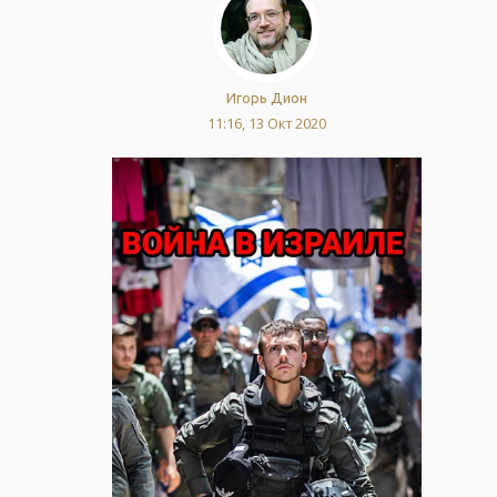
Игорь Дион
11:16, 13 Окт 2020