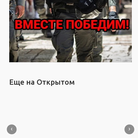
Еще на Открытом
‹
›