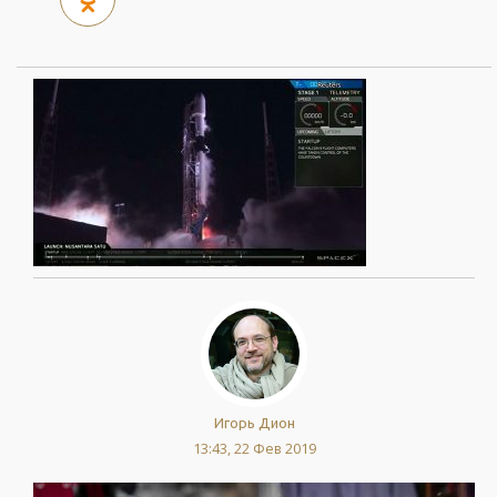
Игорь Дион
13:43, 22 Фев 2019