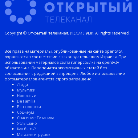
Copyright © Открытый телеканал. תנועת הערבות. All rights reserved.
Все права на материалы, опубликованные на сайте opentv.tv,
охраняются в соответствии с законодательством Израиля. При
использовании материалов сайта гиперссылка на opentv.tv
обязательна. Перепечатка эксклюзивных статей без
согласования с редакцией запрещена. Любое использование
фотоматериалов агентств строго запрещено.
Люди
Мультики
Новость и
De Familia
Рэп-новости
Соц-и-ум
Спасение Титаника
Услышано
Как быть?
Магазин игрушек