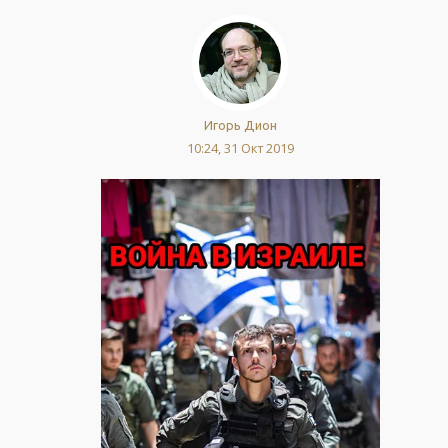
Игорь Дион
10:24, 31 Окт 2019