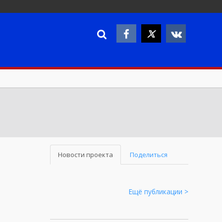
Новости проекта
Поделиться
Ещё публикации >