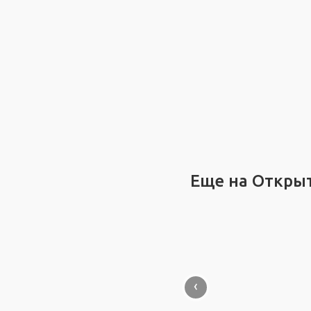
Еще на Откры
‹