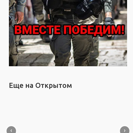
Еще на Открытом
‹
›