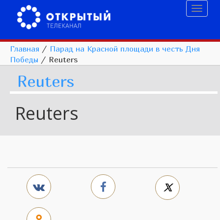
Toggl
naviga
Главная
/
Парад на Красной площади в честь Дня
Победы
/
Reuters
Reuters
Reuters