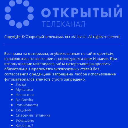
Copyright © Открытый телеканал. תנועת הערבות. All rights reserved.
Все права на материалы, опубликованные на сайте opentv.tv,
охраняются в соответствии с законодательством Израиля. При
использовании материалов сайта гиперссылка на opentv.tv
обязательна. Перепечатка эксклюзивных статей без
согласования с редакцией запрещена. Любое использование
фотоматериалов агентств строго запрещено.
Люди
Мультики
Новость и
De Familia
Рэп-новости
Соц-и-ум
Спасение Титаника
Услышано
Как быть?